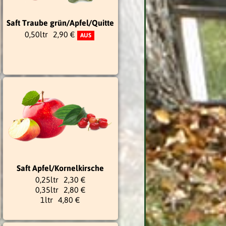
Saft Traube grün/Apfel/Quitte
0,50ltr
2,90 €
AUS
Saft Apfel/Kornelkirsche
0,25ltr
2,30 €
0,35ltr
2,80 €
1ltr
4,80 €