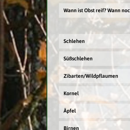
Wann ist Obst reif? Wann noc
Schlehen
Süßschlehen
Zibarten/Wildpflaumen
Kornel
Äpfel
Birnen