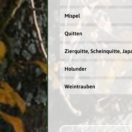
Mispel
Quitten
Zierquitte, Scheinquitte, Jap
Holunder
Weintrauben