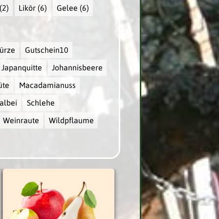
(2)
Likör
(6)
Gelee
(6)
ürze
Gutschein10
Japanquitte
Johannisbeere
üte
Macadamianuss
albei
Schlehe
Weinraute
Wildpflaume