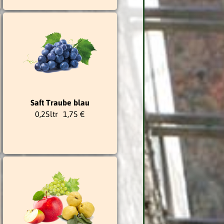
Saft Traube blau
0,25ltr
1,75 €