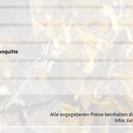
anquitte
Alle angegebenen Preise beinhalten di
Infos zu