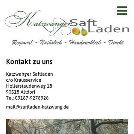
Kontakt zu uns
Katzwanger Saftladen
c/o Krausservice
Hollerstaudenweg 18
90518 Altdorf
Tel: 09187-9278926
mail@saftladen-katzwang.de